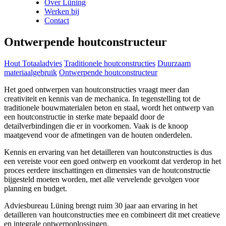
Over Lüning
Werken bij
Contact
Ontwerpende houtconstructeur
Hout Totaaladvies
Traditionele houtconstructies
Duurzaam
materiaalgebruik
Ontwerpende houtconstructeur
Het goed ontwerpen van houtconstructies vraagt meer dan
creativiteit en kennis van de mechanica. In tegenstelling tot de
traditionele bouwmaterialen beton en staal, wordt het ontwerp van
een houtconstructie in sterke mate bepaald door de
detailverbindingen die er in voorkomen. Vaak is de knoop
maatgevend voor de afmetingen van de houten onderdelen.
Kennis en ervaring van het detailleren van houtconstructies is dus
een vereiste voor een goed ontwerp en voorkomt dat verderop in het
proces eerdere inschattingen en dimensies van de houtconstructie
bijgesteld moeten worden, met alle vervelende gevolgen voor
planning en budget.
Adviesbureau Lüning brengt ruim 30 jaar aan ervaring in het
detailleren van houtconstructies mee en combineert dit met creatieve
en integrale ontwerpoplossingen.