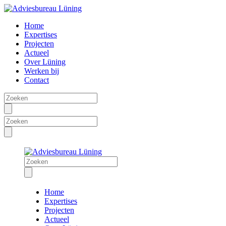
Home
Expertises
Projecten
Actueel
Over Lüning
Werken bij
Contact
Home
Expertises
Projecten
Actueel