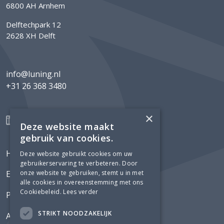
6800 AH Arnhem
Delftechpark 12
2628 XH Delft
info@luning.nl
+31 26 368 3480
×
Deze website maakt
gebruik van cookies.
Home
Deze website gebruikt cookies om uw
gebruikerservaring te verbeteren. Door
onze website te gebruiken, stemt u in met
Expertises
alle cookies in overeenstemming met ons
Cookiebeleid.
Lees verder
Projecten
STRIKT NOODZAKELIJK
Actueel