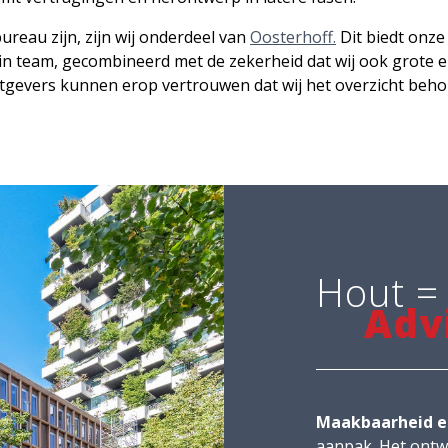
reau zijn, zijn wij onderdeel van
Oosterhoff.
Dit biedt onze
 klein team, gecombineerd met de zekerheid dat wij ook grot
htgevers kunnen erop vertrouwen dat wij het overzicht be
Hout =
Adv
Maakbaarheid e
aanpak. Het ontwe