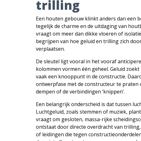
trilling
Een houten gebouw klinkt anders dan een b
tegelijk de charme en de uitdaging van hout
vraagt om meer dan dikke vloeren of isolati
begrijpen van hoe geluid en trilling zich do
verplaatsen.
De sleutel ligt vooral in het vooraf anticiper
kolommen vormen één geheel. Geluid zoekt a
vaak een knooppunt in de constructie. Daarom
ontwerpfase met de constructeur te praten ov
dempen of de verbindingen ‘knippen’.
Een belangrijk onderscheid is dat tussen luc
Luchtgeluid, zoals stemmen of muziek, plant 
vraagt om gesloten, massa-rijke scheidingsc
ontstaat door directe overdracht van trillin
of leidingen die tegen constructieonderdelen 