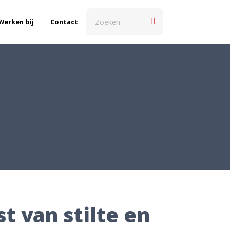
Werken bij
Contact
t van stilte en