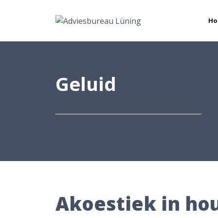
Ho
Geluid
Akoestiek in hou