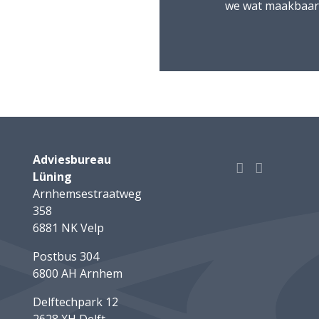
we wat maakbaar 
Adviesbureau
Lüning
Arnhemsestraatweg
358
6881 NK Velp
Postbus 304
6800 AH Arnhem
Delftechpark 12