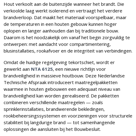
Hout verkoolt aan de buitenzijde wanneer het brandt. Die
verkoolde laag werkt isolerend en vertraagt het verdere
brandverloop. Dat maakt het materiaal voorspelbaar, maar
de temperaturen in een houten gebouw kunnen hoger
oplopen en langer aanhouden dan bij traditionele bouw.
Daarom is het noodzakelijk om vanaf het begin zorgvuldig te
ontwerpen: met aandacht voor compartimentering,
blusinstallaties, rookafvoer en de integriteit van verbindingen.
Omdat de huidige regelgeving tekortschiet, wordt er
gewerkt aan
NTA 6125
, een nieuwe richtlijn voor
brandveiligheid in massieve houtbouw. Deze Nederlandse
Technische Afspraak introduceert maatregelpakketten
waarmee in houten gebouwen een adequaat niveau van
brandveiligheid kan worden gerealiseerd. De pakketten
combineren verschillende maatregelen — zoals
sprinklerinstallaties, brandwerende bekledingen,
rookbeheersingssystemen en voorzieningen voor structurele
stabiliteit bij langdurige brand — tot samenhangende
oplossingen die aansluiten bij het Bouwbesluit.