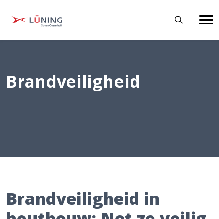
Brandveiligheid
Brandveiligheid in
houtbouw: Net zo veilig