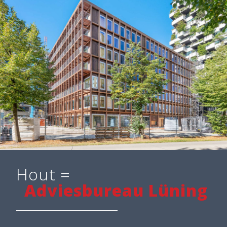
Hout =
Adviesbureau Lüning