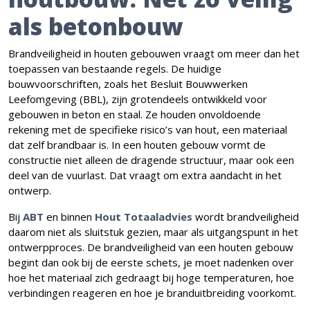
als betonbouw
Brandveiligheid in houten gebouwen vraagt om meer dan het
toepassen van bestaande regels. De huidige
bouwvoorschriften, zoals het Besluit Bouwwerken
Leefomgeving (BBL), zijn grotendeels ontwikkeld voor
gebouwen in beton en staal. Ze houden onvoldoende
rekening met de specifieke risico’s van hout, een materiaal
dat zelf brandbaar is. In een houten gebouw vormt de
constructie niet alleen de dragende structuur, maar ook een
deel van de vuurlast. Dat vraagt om extra aandacht in het
ontwerp.
Bij
ABT
en binnen
Hout Totaaladvies
wordt brandveiligheid
daarom niet als sluitstuk gezien, maar als uitgangspunt in het
ontwerpproces. De brandveiligheid van een houten gebouw
begint dan ook bij de eerste schets, je moet nadenken over
hoe het materiaal zich gedraagt bij hoge temperaturen, hoe
verbindingen reageren en hoe je branduitbreiding voorkomt.