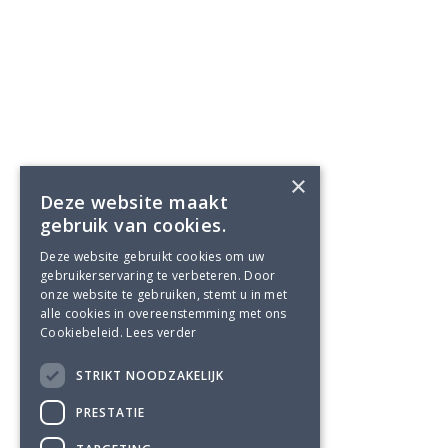
×
Deze website maakt
gebruik van cookies.
Deze website gebruikt cookies om uw
gebruikerservaring te verbeteren. Door
onze website te gebruiken, stemt u in met
alle cookies in overeenstemming met ons
Cookiebeleid.
Lees verder
STRIKT NOODZAKELIJK
PRESTATIE