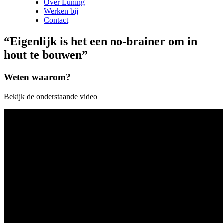
Over Lüning
Werken bij
Contact
“Eigenlijk is het een no-brainer om in
hout te bouwen”
Weten waarom?
Bekijk de onderstaande video