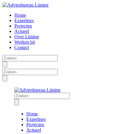
Home
Expertises
Projecten
Actueel
Over Lüning
Werken bij
Contact
Home
Expertises
Projecten
Actueel