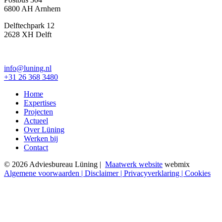
6800 AH Arnhem
Delftechpark 12
2628 XH Delft
info@luning.nl
+31 26 368 3480
Home
Expertises
Projecten
Actueel
Over Lüning
Werken bij
Contact
© 2026 Adviesbureau Lüning |
Maatwerk website
webmix
Algemene voorwaarden |
Disclaimer |
Privacyverklaring |
Cookies