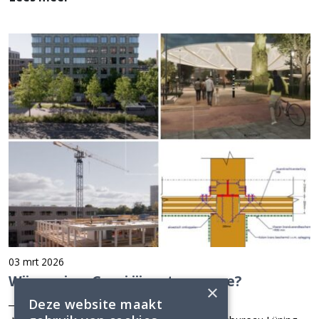
03 mrt 2026
Wij groeien. Groei jij met ons mee?
×
Deze website maakt