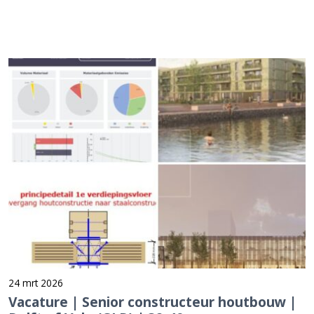
24 mrt 2026
Vacature | Senior constructeur houtbouw |