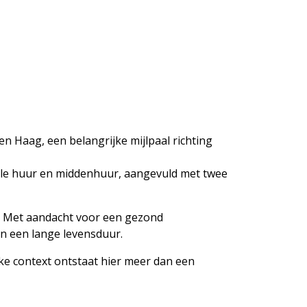
n Haag, een belangrijke mijlpaal richting
ale huur en middenhuur, aangevuld met twee
g. Met aandacht voor een gezond
en een lange levensduur.
ke context ontstaat hier meer dan een