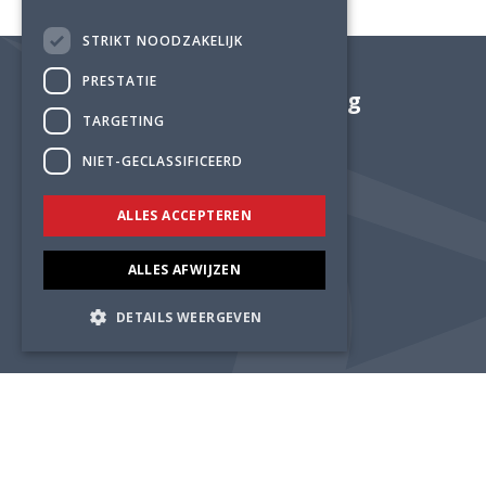
STRIKT NOODZAKELIJK
PRESTATIE
Adviesbureau Lüning
TARGETING
NIET-GECLASSIFICEERD
ALLES ACCEPTEREN
ALLES AFWIJZEN
DETAILS WEERGEVEN