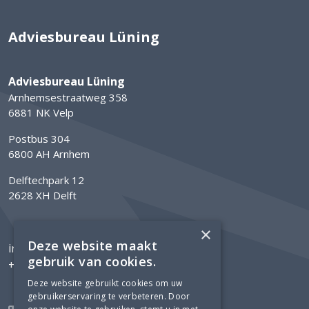
Adviesbureau Lüning
Adviesbureau Lüning
Arnhemsestraatweg 358
6881 NK Velp
Postbus 304
6800 AH Arnhem
Delftechpark 12
2628 XH Delft
×
Deze website maakt
info@luning.nl
gebruik van cookies.
+31 26 368 3480
Deze website gebruikt cookies om uw
gebruikerservaring te verbeteren. Door