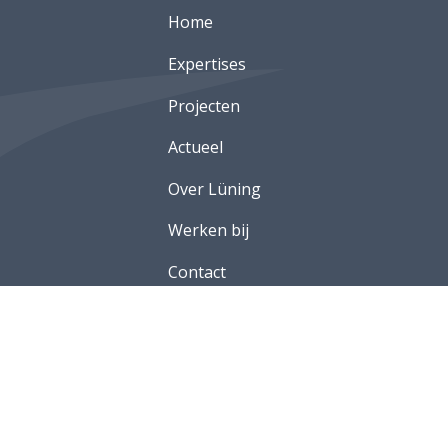
Home
Expertises
Projecten
Actueel
Over Lüning
Werken bij
Contact
orwaarden |
Disclaimer |
Privacyverklaring |
Cookies