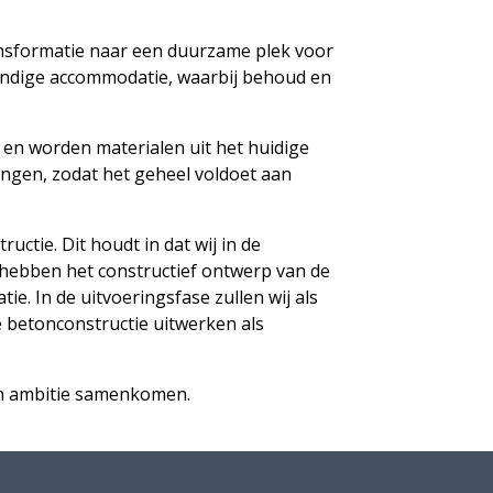
ansformatie naar een duurzame plek voor
tendige accommodatie, waarbij behoud en
n en worden materialen uit het huidige
gen, zodat het geheel voldoet aan
ctie. Dit houdt in dat wij in de
hebben het constructief ontwerp van de
e. In de uitvoeringsfase zullen wij als
 betonconstructie uitwerken als
en ambitie samenkomen.