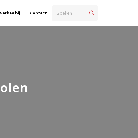
Werken bij
Contact
olen