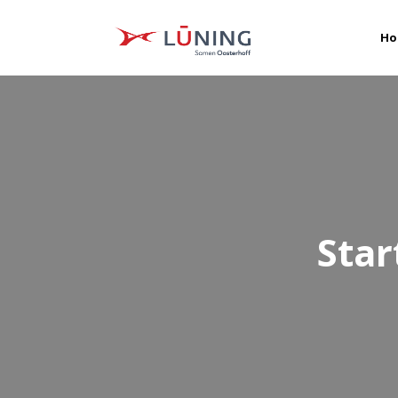
Ho
Sta