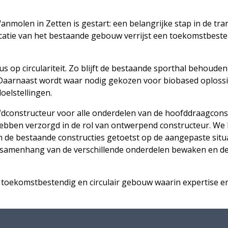
nmolen in Zetten is gestart: een belangrijke stap in de tr
locatie van het bestaande gebouw verrijst een toekomstbes
us op circulariteit. Zo blijft de bestaande sporthal behoude
aarnaast wordt waar nodig gekozen voor biobased oplossin
oelstellingen.
ofdconstructeur voor alle onderdelen van de hoofddraagconstru
ebben verzorgd in de rol van ontwerpend constructeur. We 
 de bestaande constructies getoetst op de aangepaste situati
 samenhang van de verschillende onderdelen bewaken en de
 toekomstbestendig en circulair gebouw waarin expertise 