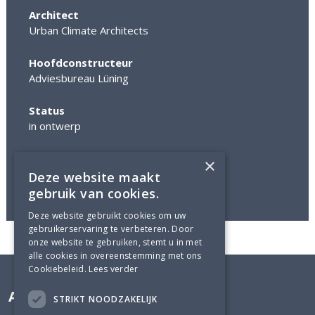
Architect
Urban Climate Architects
Hoofdconstructeur
Adviesbureau Lüning
Status
in ontwerp
Foto's
×
© UCA
Deze website maakt
gebruik van cookies.
Deze website gebruikt cookies om uw
gebruikerservaring te verbeteren. Door
onze website te gebruiken, stemt u in met
alle cookies in overeenstemming met ons
Cookiebeleid.
Lees verder
Adviesbureau Lüning
STRIKT NOODZAKELIJK