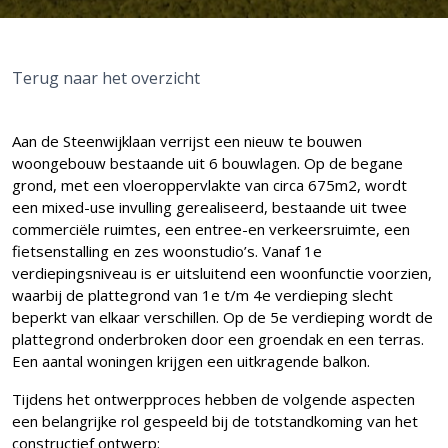
Terug naar het overzicht
Aan de Steenwijklaan verrijst een nieuw te bouwen
woongebouw bestaande uit 6 bouwlagen. Op de begane
grond, met een vloeroppervlakte van circa 675m2, wordt
een mixed-use invulling gerealiseerd, bestaande uit twee
commerciële ruimtes, een entree-en verkeersruimte, een
fietsenstalling en zes woonstudio’s. Vanaf 1e
verdiepingsniveau is er uitsluitend een woonfunctie voorzien,
waarbij de plattegrond van 1e t/m 4e verdieping slecht
beperkt van elkaar verschillen. Op de 5e verdieping wordt de
plattegrond onderbroken door een groendak en een terras.
Een aantal woningen krijgen een uitkragende balkon.
Tijdens het ontwerpproces hebben de volgende aspecten
een belangrijke rol gespeeld bij de totstandkoming van het
constructief ontwerp: