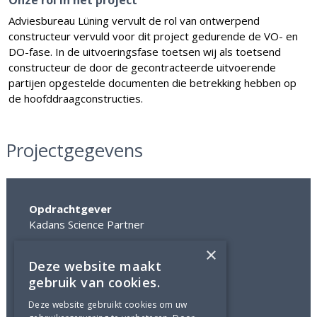
Adviesbureau Lüning vervult de rol van ontwerpend
constructeur vervuld voor dit project gedurende de VO- en
DO-fase. In de uitvoeringsfase toetsen wij als toetsend
constructeur de door de gecontracteerde uitvoerende
partijen opgestelde documenten die betrekking hebben op
de hoofddraagconstructies.
Projectgegevens
Opdrachtgever
Kadans Science Partner
×
Architect
Deze website maakt
Proof of the Sum
gebruik van cookies.
Constructeur houtconstructie
Deze website gebruikt cookies om uw