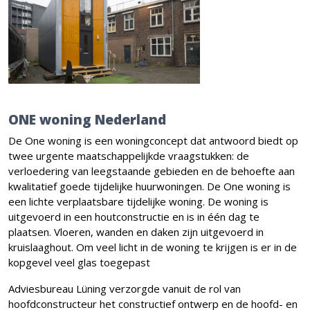
ONE woning Nederland
De One woning is een woningconcept dat antwoord biedt op
twee urgente maatschappelijkde vraagstukken: de
verloedering van leegstaande gebieden en de behoefte aan
kwalitatief goede tijdelijke huurwoningen. De One woning is
een lichte verplaatsbare tijdelijke woning. De woning is
uitgevoerd in een houtconstructie en is in één dag te
plaatsen. Vloeren, wanden en daken zijn uitgevoerd in
kruislaaghout. Om veel licht in de woning te krijgen is er in de
kopgevel veel glas toegepast
Adviesbureau Lüning verzorgde vanuit de rol van
hoofdconstructeur het constructief ontwerp en de hoofd- en