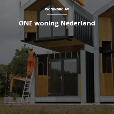
WONINGBOUW
ONE woning Nederland