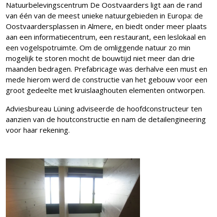
Natuurbelevingscentrum De Oostvaarders ligt aan de rand
van één van de meest unieke natuurgebieden in Europa: de
Oostvaardersplassen in Almere, en biedt onder meer plaats
aan een informatiecentrum, een restaurant, een leslokaal en
een vogelspotruimte. Om de omliggende natuur zo min
mogelijk te storen mocht de bouwtijd niet meer dan drie
maanden bedragen. Prefabricage was derhalve een must en
mede hierom werd de constructie van het gebouw voor een
groot gedeelte met kruislaaghouten elementen ontworpen.
Adviesbureau Lüning adviseerde de hoofdconstructeur ten
aanzien van de houtconstructie en nam de detailengineering
voor haar rekening.