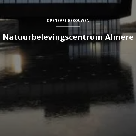
OPENBARE GEBOUWEN
Natuurbelevingscentrum Almere