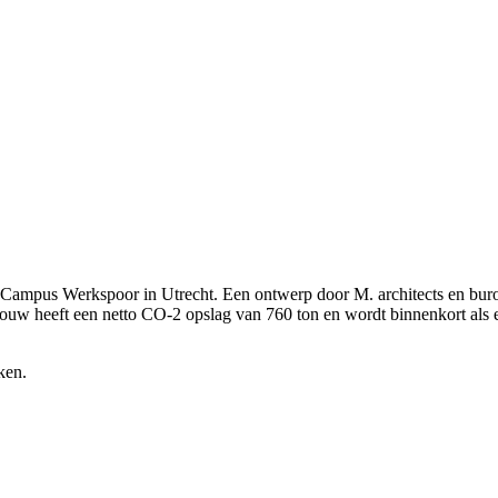
p Campus Werkspoor in Utrecht. Een ontwerp door M. architects en 
ouw heeft een netto CO-2 opslag van 760 ton en wordt binnenkort als e
ken.