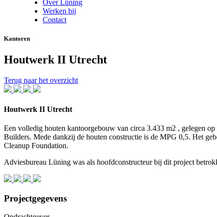
Over Lüning
Werken bij
Contact
Kantoren
Houtwerk II Utrecht
Terug naar het overzicht
Houtwerk II Utrecht
Een volledig houten kantoorgebouw van circa 3.433 m2 , gelegen o
Builders. Mede dankzij de houten constructie is de MPG 0,5. Het geb
Cleanup Foundation.
Adviesbureau Lüning was als hoofdconstructeur bij dit project betrok
Projectgegevens
Opdrachtgever