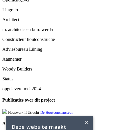
Lingotto
Architect
m. architects en buro werda
Constructeur houtconstructie
Adviesbureau Lüning
Aannemer
Woody Builders
Status
opgeleverd mei 2024
Publicaties over dit project
Houtwerk II Utrecht
De Houtconstructeur
×
Adviesbureau Lüning
Deze website maakt