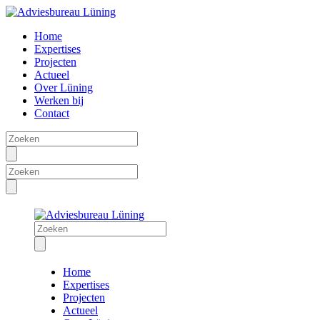
Home
Expertises
Projecten
Actueel
Over Lüning
Werken bij
Contact
Home
Expertises
Projecten
Actueel