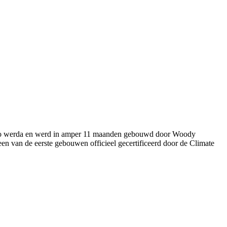
buro werda en werd in amper 11 maanden gebouwd door Woody
en van de eerste gebouwen officieel gecertificeerd door de Climate