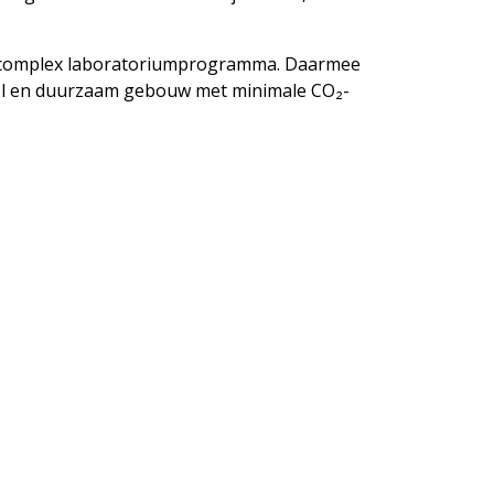
n complex laboratoriumprogramma. Daarmee
el en duurzaam gebouw met minimale CO₂-