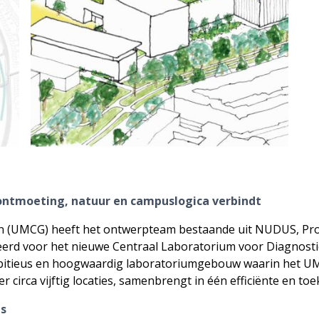
ntmoeting, natuur en campuslogica verbindt
n (UMCG) heeft het ontwerpteam bestaande uit NUDUS, Pro
eerd voor het nieuwe Centraal Laboratorium voor Diagnosti
bitieus en hoogwaardig laboratoriumgebouw waarin het UM
 circa vijftig locaties, samenbrengt in één efficiënte en toek
us