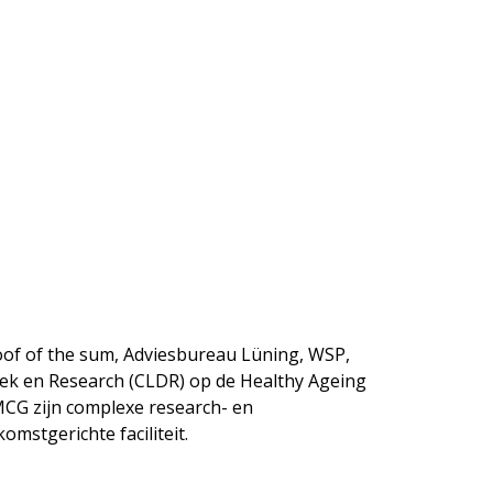
of of the sum, Adviesbureau Lüning, WSP,
ek en Research (CLDR) op de Healthy Ageing
CG zijn complexe research- en
omstgerichte faciliteit.