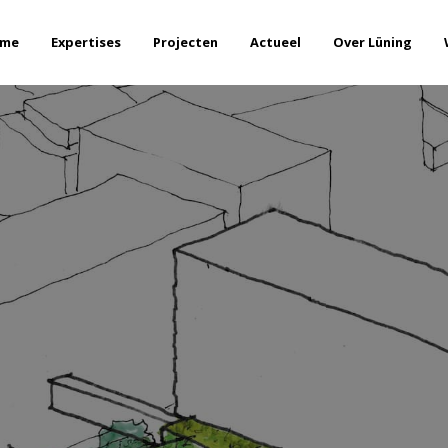
me
Expertises
Projecten
Actueel
Over Lüning