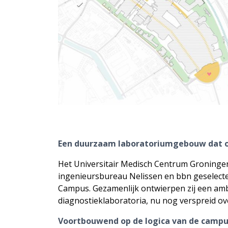
Een duurzaam laboratoriumgebouw dat o
Het Universitair Medisch Centrum Groninge
ingenieursbureau Nelissen en bbn geselect
Campus. Gezamenlijk ontwierpen zij een am
diagnostieklaboratoria, nu nog verspreid over
Voortbouwend op de logica van de camp