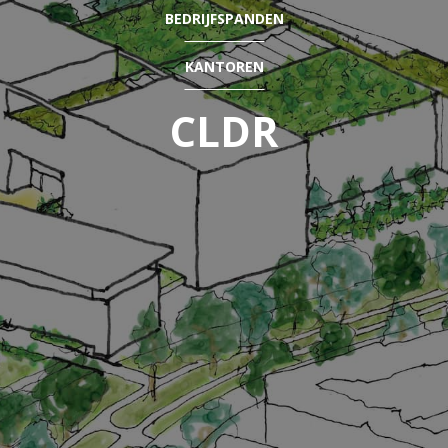
BEDRIJFSPANDEN
KANTOREN
CLDR