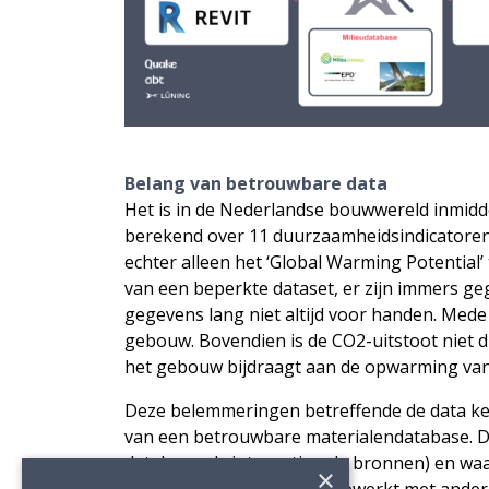
Belang van betrouwbare data
Het is in de Nederlandse bouwwereld inmid
berekend over 11 duurzaamheidsindicatoren, 
echter alleen het ‘Global Warming Potential
van een beperkte dataset, er zijn immers ge
gegevens lang niet altijd voor handen. Med
gebouw. Bovendien is de CO2-uitstoot niet di
het gebouw bijdraagt aan de opwarming van
Deze belemmeringen betreffende de data ken
van een betrouwbare materialendatabase. De
database als internationale bronnen) en waa
×