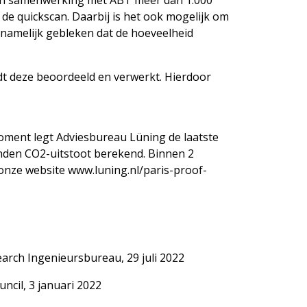
 in samenwerking met ABT meer dan 1.000
 quickscan. Daarbij is het ook mogelijk om
 namelijk gebleken dat de hoeveelheid
t deze beoordeeld en verwerkt. Hierdoor
moment legt Adviesbureau Lüning de laatste
onden CO2-uitstoot berekend. Binnen 2
nze website www.luning.nl/paris-proof-
rch Ingenieursbureau, 29 juli 2022
ncil, 3 januari 2022