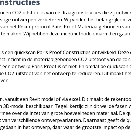
nstructies
en CO2 uitstoot is van de draagconstructies die zij ontwerp
tige ontwerpen verbeteren. Wij vinden het belangrijk om z
ie van het Rekenprotocol Paris Proof Materiaalgebonden va
r te maken. Wij hebben deze meetmethode omarmd en gaan 
 is een quickscan Paris Proof Constructies ontwikkeld. Deze
 inzicht in de materiaalgebonden CO2 uitstoot van de const
en ontwerp Paris Proof is of niet. En omdat de quickscan dir
de CO2-uitstoot van het ontwerp te reduceren. Dit maakt he
jven.
 vanuit een Revit model of via excel. Dit maakt de rekentoo
 3D-model beschikbaar. Tegelijkertijd zijn dit wel de fas
rmee over de inzet van grote hoeveelheden materiaal. De qu
 van verschillende ontwerpvarianten. Daarnaast geeft de qui
edaan in het ontwerp, daar waar de grootste impact op de 