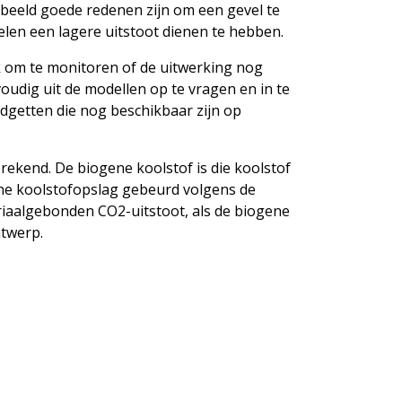
rbeeld goede redenen zijn om een gevel te
elen een lagere uitstoot dienen te hebben.
k om te monitoren of de uitwerking nog
udig uit de modellen op te vragen en in te
udgetten die nog beschikbaar zijn op
ekend. De biogene koolstof is die koolstof
ne koolstofopslag gebeurd volgens de
riaalgebonden CO2-uitstoot, als de biogene
ntwerp.