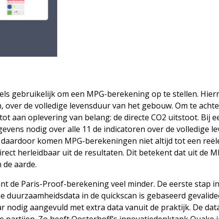
dels gebruikelijk om een MPG-berekening op te stellen. Hi
over de volledige levensduur van het gebouw. Om te achterha
’ tot aan oplevering van belang: de directe CO2 uitstoot. B
gevens nodig over alle 11 de indicatoren over de volledige 
e daardoor komen MPG-berekeningen niet altijd tot een reë
rect herleidbaar uit de resultaten. Dit betekent dat uit de M
 de aarde.
t de Paris-Proof-berekening veel minder. De eerste stap i
 duurzaamheidsdata in de quickscan is gebaseerd gevalideer
r nodig aangevuld met extra data vanuit de praktijk. De dat