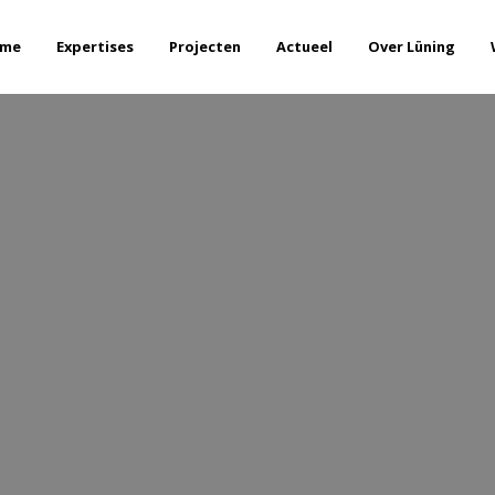
me
Expertises
Projecten
Actueel
Over Lüning