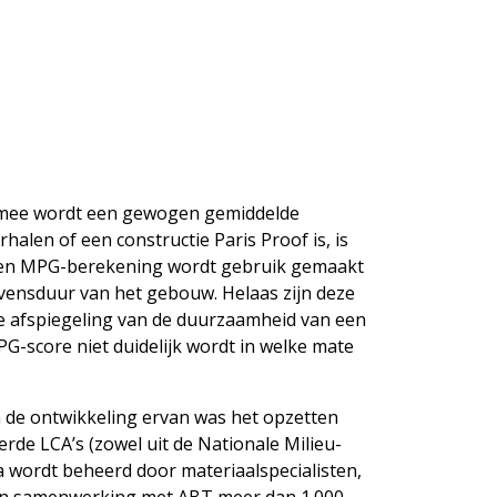
ermee wordt een gewogen gemiddelde
len of een constructie Paris Proof is, is
ij een MPG-berekening wordt gebruik gemaakt
levensduur van het gebouw. Helaas zijn deze
le afspiegeling van de duurzaamheid van een
PG-score niet duidelijk wordt in welke mate
n de ontwikkeling ervan was het opzetten
de LCA’s (zowel uit de Nationale Milieu-
a wordt beheerd door materiaalspecialisten,