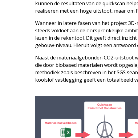
kunnen de resultaten van de quickscan helpe
realiseren met een hoge uitstoot, maar om P
Wanneer in latere fasen van het project 3D
steeds voldoet aan de oorspronkelijke ambit
lezen in de rekentool. Dit geeft direct inzi
gebouw-niveau. Hieruit volgt een antwoord op
Naast de materiaalgebonden CO2-uitstoot wo
die door biobased materialen wordt opgesl
methodiek zoals beschreven in het SGS sear
koolslof vastlegging geeft een totaalbeeld 