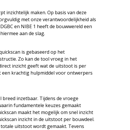
t inzichtelijk maken. Op basis van deze
orgvuldig met onze verantwoordelijkheid als
n DGBC en NIBE 1 heeft de bouwwereld een
hiermee aan de slag.
 quickscan is gebaseerd op het
ructie. Zo kan de tool vroeg in het
ect inzicht geeft wat de uitstoot is per
t een krachtig hulpmiddel voor ontwerpers
l breed inzetbaar. Tijdens de vroege
en waarin fundamentele keuzes gemaakt
ickscan maakt het mogelijk om snel inzicht
ckscan inzicht in de uitstoot per bouwdeel.
totale uitstoot wordt gemaakt. Tevens