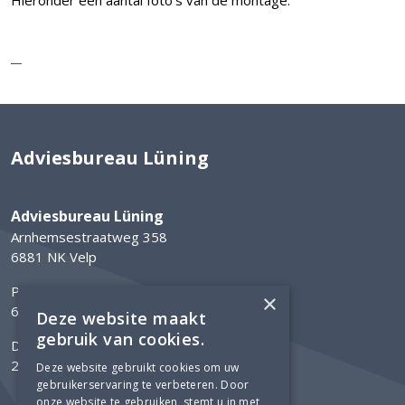
Adviesbureau Lüning
Adviesbureau Lüning
Arnhemsestraatweg 358
6881 NK Velp
Postbus 304
×
6800 AH Arnhem
Deze website maakt
gebruik van cookies.
Delftechpark 12
2628 XH Delft
Deze website gebruikt cookies om uw
gebruikerservaring te verbeteren. Door
onze website te gebruiken, stemt u in met