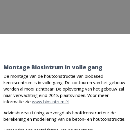
Montage Biosintrum in volle gang
De montage van de houtconstructie van biobased
kenniscentrum is in volle gang. De contouren van het gebouw
worden al mooi zichtbaar! De oplevering van het gebouw zal
naar verwachting eind 2018 plaatsvinden. Voor meer
informatie zie
www.biosintrum.frl
Adviesbureau Lüning verzorgd als hoofdconstructeur de
berekening en modellering van de beton- en houtconstructie.
Hieronder een aantal foto’s van de montage: