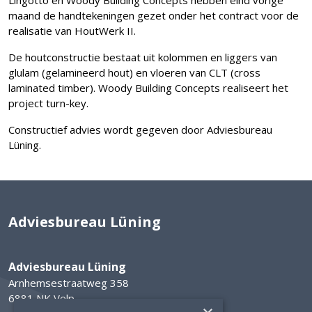
Lingotto en Woody Building Concepts hebben eind vorige
maand de handtekeningen gezet onder het contract voor de
realisatie van HoutWerk II.
De houtconstructie bestaat uit kolommen en liggers van
glulam (gelamineerd hout) en vloeren van CLT (cross
laminated timber). Woody Building Concepts realiseert het
project turn-key.
Constructief advies wordt gegeven door Adviesbureau
Lüning.
Adviesbureau Lüning
Adviesbureau Lüning
Arnhemsestraatweg 358
6881 NK Velp