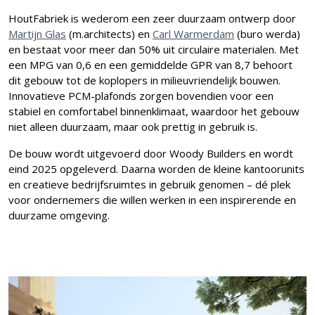
HoutFabriek is wederom een zeer duurzaam ontwerp door
Martijn Glas
(m.architects) en
Carl Warmerdam
(buro werda)
en bestaat voor meer dan 50% uit circulaire materialen. Met
een MPG van 0,6 en een gemiddelde GPR van 8,7 behoort
dit gebouw tot de koplopers in milieuvriendelijk bouwen.
Innovatieve PCM-plafonds zorgen bovendien voor een
stabiel en comfortabel binnenklimaat, waardoor het gebouw
niet alleen duurzaam, maar ook prettig in gebruik is.
De bouw wordt uitgevoerd door Woody Builders en wordt
eind 2025 opgeleverd. Daarna worden de kleine kantoorunits
en creatieve bedrijfsruimtes in gebruik genomen – dé plek
voor ondernemers die willen werken in een inspirerende en
duurzame omgeving.