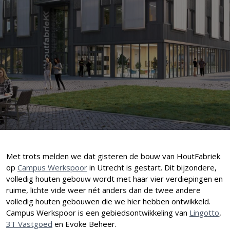
Met trots melden we dat gisteren de bouw van HoutFabriek
op
Campus Werkspoor
in Utrecht is gestart. Dit bijzondere,
volledig houten gebouw wordt met haar vier verdiepingen en
ruime, lichte vide weer nét anders dan de twee andere
volledig houten gebouwen die we hier hebben ontwikkeld.
Campus Werkspoor is een gebiedsontwikkeling van
Lingotto
,
3T Vastgoed
en Evoke Beheer.