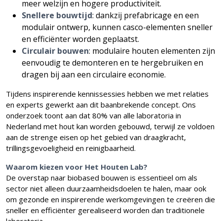
meer welzijn en hogere productiviteit.
Snellere bouwtijd
: dankzij prefabricage en een
modulair ontwerp, kunnen casco-elementen sneller
en efficiënter worden geplaatst.
Circulair bouwen
: modulaire houten elementen zijn
eenvoudig te demonteren en te hergebruiken en
dragen bij aan een circulaire economie.
Tijdens inspirerende kennissessies hebben we met relaties
en experts gewerkt aan dit baanbrekende concept. Ons
onderzoek toont aan dat 80% van alle laboratoria in
Nederland met hout kan worden gebouwd, terwijl ze voldoen
aan de strenge eisen op het gebied van draagkracht,
trillingsgevoeligheid en reinigbaarheid.
Waarom kiezen voor Het Houten Lab?
De overstap naar biobased bouwen is essentieel om als
sector niet alleen duurzaamheidsdoelen te halen, maar ook
om gezonde en inspirerende werkomgevingen te creëren die
sneller en efficiënter gerealiseerd worden dan traditionele