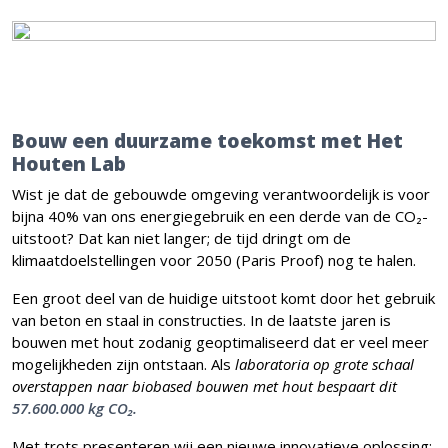
Bouw een duurzame toekomst met Het
Houten Lab
Wist je dat de gebouwde omgeving verantwoordelijk is voor
bijna 40% van ons energiegebruik en een derde van de CO₂-
uitstoot? Dat kan niet langer; de tijd dringt om de
klimaatdoelstellingen voor 2050 (Paris Proof) nog te halen.
Een groot deel van de huidige uitstoot komt door het gebruik
van beton en staal in constructies. In de laatste jaren is
bouwen met hout zodanig geoptimaliseerd dat er veel meer
mogelijkheden zijn ontstaan. Als
laboratoria op grote schaal
overstappen naar biobased bouwen met hout bespaart dit
57.600.000 kg CO₂.
Met trots presenteren wij een nieuwe innovatieve oplossing: