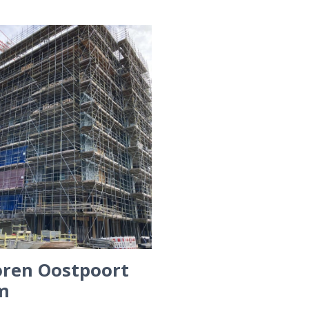
ren Oostpoort
m