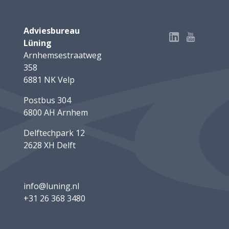
Adviesbureau
Lüning
Arnhemsestraatweg
358
6881 NK Velp
Postbus 304
6800 AH Arnhem
Delftechpark 12
2628 XH Delft
info@luning.nl
+31 26 368 3480