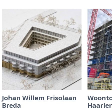
Johan Willem Frisolaan
Woonto
Breda
Haarle