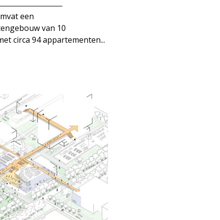
omvat een
tengebouw van 10
et circa 94 appartementen...