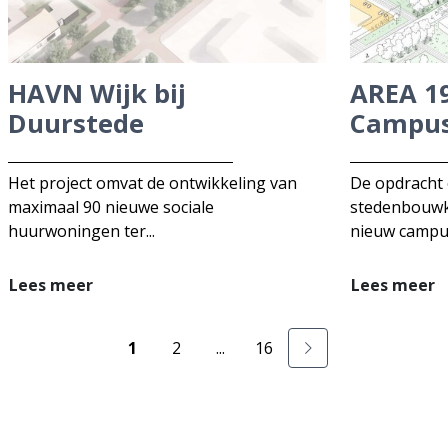
HAVN Wijk bij
AREA 1
Duurstede
Campu
Het project omvat de ontwikkeling van
De opdracht
maximaal 90 nieuwe sociale
stedenbouwk
huurwoningen ter...
nieuw campus
Lees meer
Lees meer
1
2
...
16