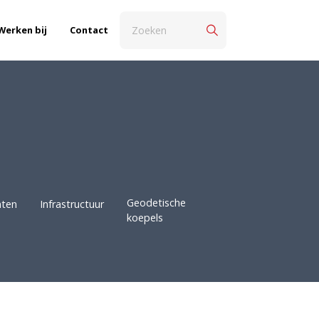
Werken bij
Contact
Geodetische
ten
Infrastructuur
koepels