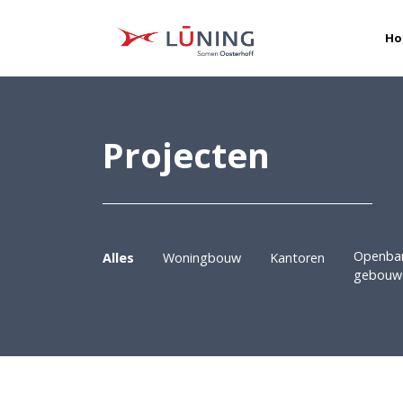
Ho
Projecten
Openba
Alles
Woningbouw
Kantoren
gebouw