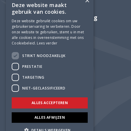
×
Deze website maakt
gebruik van cookies.
Adviesbureau Lüning
Deze website gebruikt cookies om uw
gebruikerservaring te verbeteren. Door
onze website te gebruiken, stemt u in met
alle cookies in overeenstemming met ons
Cookiebeleid.
Lees verder
STRIKT NOODZAKELIJK
PRESTATIE
TARGETING
NIET-GECLASSIFICEERD
ALLES ACCEPTEREN
ALLES AFWIJZEN
DETAILS WEERGEVEN