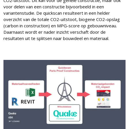
CO2-uitstoot. Dit kan voor de gehele constructie, maar ook
voor delen van een constructie bijvoorbeeld in een
variantenstudie. De quickscan resulteert in een helder
overzicht van de totale CO2-uitstoot, biogene CO2-opslag
(carbon in construction) en MPG-score op gebouwniveau.
Daarnaast wordt er nader inzicht verschaft door de
resultaten uit te splitsen naar bouwdeel en materiaal.