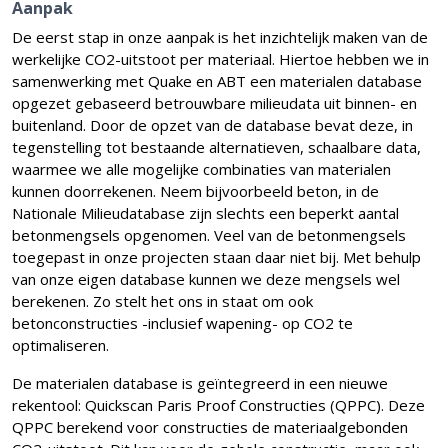
Aanpak
De eerst stap in onze aanpak is het inzichtelijk maken van de
werkelijke CO2-uitstoot per materiaal. Hiertoe hebben we in
samenwerking met Quake en ABT een materialen database
opgezet gebaseerd betrouwbare milieudata uit binnen- en
buitenland. Door de opzet van de database bevat deze, in
tegenstelling tot bestaande alternatieven, schaalbare data,
waarmee we alle mogelijke combinaties van materialen
kunnen doorrekenen. Neem bijvoorbeeld beton, in de
Nationale Milieudatabase zijn slechts een beperkt aantal
betonmengsels opgenomen. Veel van de betonmengsels
toegepast in onze projecten staan daar niet bij. Met behulp
van onze eigen database kunnen we deze mengsels wel
berekenen. Zo stelt het ons in staat om ook
betonconstructies -inclusief wapening- op CO2 te
optimaliseren.
De materialen database is geïntegreerd in een nieuwe
rekentool: Quickscan Paris Proof Constructies (QPPC). Deze
QPPC berekend voor constructies de materiaalgebonden