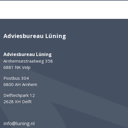
Adviesbureau Lüning
Adviesbureau Lüning
Arnhemsestraatweg 358
6881 NK Velp
Postbus 304
6800 AH Arnhem
Delftechpark 12
2628 XH Delft
info@luning.nl