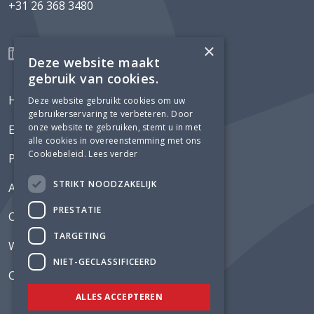
+31 26 368 3480
×
Deze website maakt
gebruik van cookies.
Home
Deze website gebruikt cookies om uw
gebruikerservaring te verbeteren. Door
onze website te gebruiken, stemt u in met
Expertises
alle cookies in overeenstemming met ons
Cookiebeleid.
Lees verder
Projecten
STRIKT NOODZAKELIJK
Actueel
PRESTATIE
Over Lüning
TARGETING
Werken bij
NIET-GECLASSIFICEERD
Contact
ALLES ACCEPTEREN