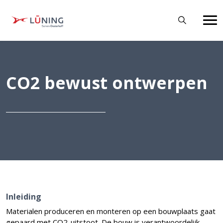
CO2 bewust ontwerpen
Inleiding
Materialen produceren en monteren op een bouwplaats gaat
gepaard met CO2-uitstoot. De bouw is verantwoordelijk